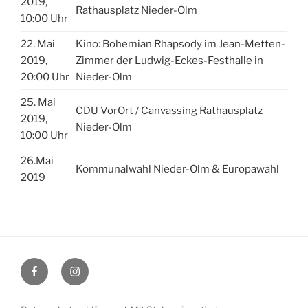
2019,
Rathausplatz Nieder-Olm
10:00 Uhr
22. Mai
Kino: Bohemian Rhapsody im Jean-Metten-
2019,
Zimmer der Ludwig-Eckes-Festhalle in
20:00 Uhr
Nieder-Olm
25. Mai
CDU VorOrt / Canvassing Rathausplatz
2019,
Nieder-Olm
10:00 Uhr
26.Mai
Kommunalwahl Nieder-Olm & Europawahl
2019
Facebook
Instagram