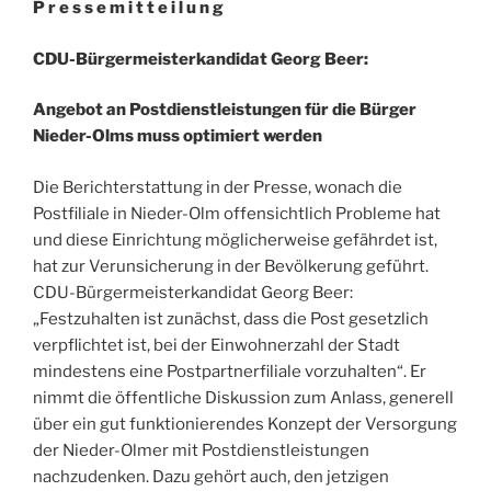
P r e s s e m i t t e i l u n g
CDU-Bürgermeisterkandidat Georg Beer:
Angebot an Postdienstleistungen für die Bürger
Nieder-Olms muss optimiert werden
Die Berichterstattung in der Presse, wonach die
Postfiliale in Nieder-Olm offensichtlich Probleme hat
und diese Einrichtung möglicherweise gefährdet ist,
hat zur Verunsicherung in der Bevölkerung geführt.
CDU-Bürgermeisterkandidat Georg Beer:
„Festzuhalten ist zunächst, dass die Post gesetzlich
verpflichtet ist, bei der Einwohnerzahl der Stadt
mindestens eine Postpartnerfiliale vorzuhalten“. Er
nimmt die öffentliche Diskussion zum Anlass, generell
über ein gut funktionierendes Konzept der Versorgung
der Nieder-Olmer mit Postdienstleistungen
nachzudenken. Dazu gehört auch, den jetzigen