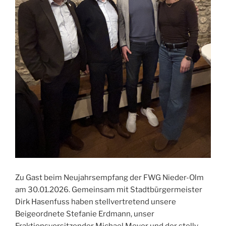
Zu Gast beim Neujahrsempfang der FWG Nieder-Olm
am 30.01.2026. Gemeinsam mit Stadtbürgermeister
Dirk Hasenfuss haben stellvertretend unsere
Beigeordnete Stefanie Erdmann, unser