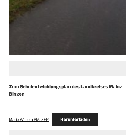
Zum Schulentwicklungsplan des Landkreises Mainz-
Bingen
Herunterladen
Marie Wasem,PM, SEP