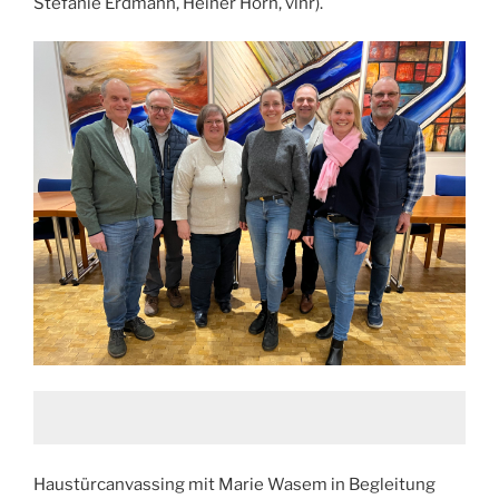
Stefanie Erdmann, Heiner Horn, vlnr).
Haustürcanvassing mit Marie Wasem in Begleitung