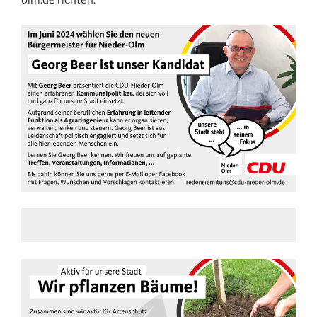
olm.de richten.